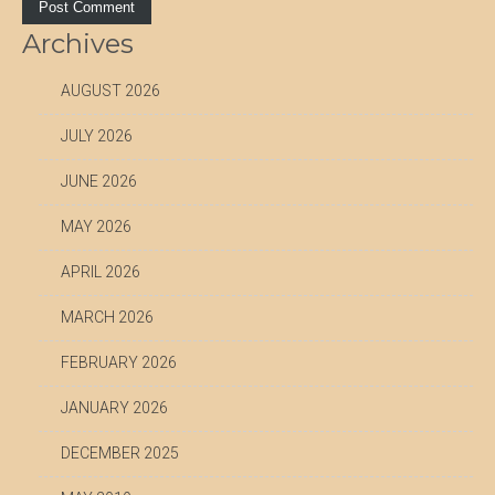
Archives
AUGUST 2026
JULY 2026
JUNE 2026
MAY 2026
APRIL 2026
MARCH 2026
FEBRUARY 2026
JANUARY 2026
DECEMBER 2025