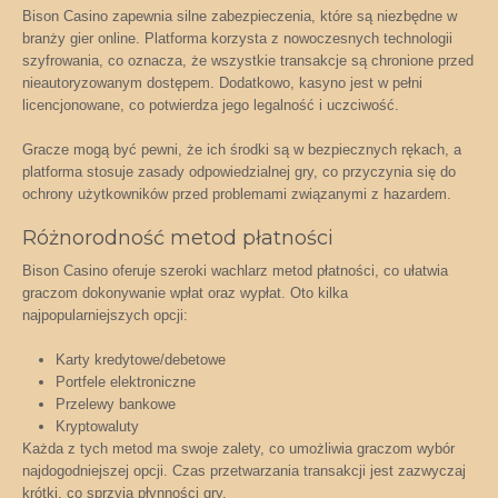
Bison Casino zapewnia silne zabezpieczenia, które są niezbędne w
branży gier online. Platforma korzysta z nowoczesnych technologii
szyfrowania, co oznacza, że wszystkie transakcje są chronione przed
nieautoryzowanym dostępem. Dodatkowo, kasyno jest w pełni
licencjonowane, co potwierdza jego legalność i uczciwość.
Gracze mogą być pewni, że ich środki są w bezpiecznych rękach, a
platforma stosuje zasady odpowiedzialnej gry, co przyczynia się do
ochrony użytkowników przed problemami związanymi z hazardem.
Różnorodność metod płatności
Bison Casino oferuje szeroki wachlarz metod płatności, co ułatwia
graczom dokonywanie wpłat oraz wypłat. Oto kilka
najpopularniejszych opcji:
Karty kredytowe/debetowe
Portfele elektroniczne
Przelewy bankowe
Kryptowaluty
Każda z tych metod ma swoje zalety, co umożliwia graczom wybór
najdogodniejszej opcji. Czas przetwarzania transakcji jest zazwyczaj
krótki, co sprzyja płynności gry.