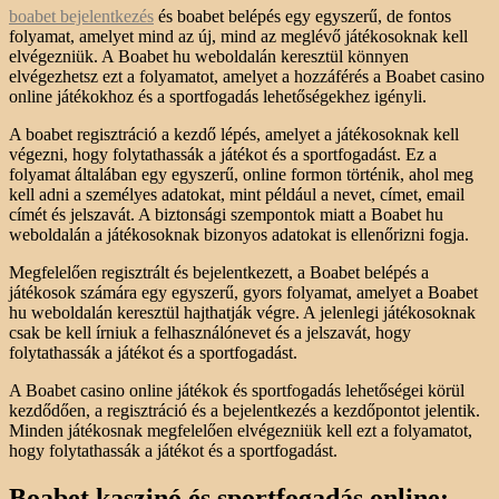
boabet bejelentkezés
és boabet belépés egy egyszerű, de fontos
folyamat, amelyet mind az új, mind az meglévő játékosoknak kell
elvégezniük. A Boabet hu weboldalán keresztül könnyen
elvégezhetsz ezt a folyamatot, amelyet a hozzáférés a Boabet casino
online játékokhoz és a sportfogadás lehetőségekhez igényli.
A boabet regisztráció a kezdő lépés, amelyet a játékosoknak kell
végezni, hogy folytathassák a játékot és a sportfogadást. Ez a
folyamat általában egy egyszerű, online formon történik, ahol meg
kell adni a személyes adatokat, mint például a nevet, címet, email
címét és jelszavát. A biztonsági szempontok miatt a Boabet hu
weboldalán a játékosoknak bizonyos adatokat is ellenőrizni fogja.
Megfelelően regisztrált és bejelentkezett, a Boabet belépés a
játékosok számára egy egyszerű, gyors folyamat, amelyet a Boabet
hu weboldalán keresztül hajthatják végre. A jelenlegi játékosoknak
csak be kell írniuk a felhasználónevet és a jelszavát, hogy
folytathassák a játékot és a sportfogadást.
A Boabet casino online játékok és sportfogadás lehetőségei körül
kezdődően, a regisztráció és a bejelentkezés a kezdőpontot jelentik.
Minden játékosnak megfelelően elvégezniük kell ezt a folyamatot,
hogy folytathassák a játékot és a sportfogadást.
Boabet kaszinó és sportfogadás online: