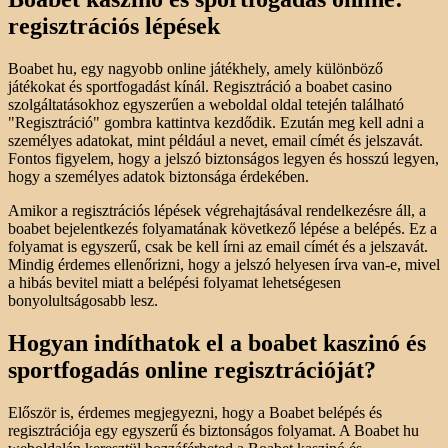
regisztrációs lépések
Boabet hu, egy nagyobb online játékhely, amely különböző
játékokat és sportfogadást kínál. Regisztráció a boabet casino
szolgáltatásokhoz egyszerűen a weboldal oldal tetején található
"Regisztráció" gombra kattintva kezdődik. Ezután meg kell adni a
személyes adatokat, mint például a nevet, email címét és jelszavát.
Fontos figyelem, hogy a jelszó biztonságos legyen és hosszú legyen,
hogy a személyes adatok biztonsága érdekében.
Amikor a regisztrációs lépések végrehajtásával rendelkezésre áll, a
boabet bejelentkezés folyamatának következő lépése a belépés. Ez a
folyamat is egyszerű, csak be kell írni az email címét és a jelszavát.
Mindig érdemes ellenőrizni, hogy a jelszó helyesen írva van-e, mivel
a hibás bevitel miatt a belépési folyamat lehetségesen
bonyolultságosabb lesz.
Hogyan indíthatok el a boabet kaszinó és
sportfogadás online regisztrációját?
Először is, érdemes megjegyezni, hogy a Boabet belépés és
regisztrációja egy egyszerű és biztonságos folyamat. A Boabet hu