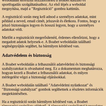
weboldalán keresztül hozzáférheted a Boabet kaszinó és
sportfogadás szolgáltatásaihoz. Az első lépés a weboldal
megnyitása, majd a "Regisztráció" gombra kattintás.
A regisztráció során meg kell adnod a személyes adatokat, mint
például a neved, email címét, jelszavát és életkora. Fontos, hogy a
jelszó biztonságos legyen és hosszú legyen, hogy a személyes
adatokat védi.
Mielőtt a regisztrációt megerősítenéd, érdemes ellenőrizni, hogy a
megadott adatok helyesek-e. A Boabet weboldalán található
segítségnyújtás segíthet, ha bármilyen kérdésed van.
Adatvédelem és biztonság
A Boabet weboldalán a felhasználói adatvédelmi és biztonsági
szabályzatokat is olvashatod meg. Ez a dokumentum meghatározza,
hogyan kezeli a Boabet a felhasználói adatokat, és milyen
mérlegelést végzi a biztonsági eljárásokkal.
A Boabet weboldalán található "Adatvédelmi nyilatkozat" és
"Biztonsági szabályzat" gombok segíthetnek a részletes információk
megtekintésében.
Ha a regisztráció során bármilyen kérdésed van, a Boabet
támogatási szolgálata elérhető. A támogatási szolgálattal kapcsolatos