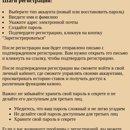
Шаги регистрации:
Выберите тип аккаунта (новый или восстановить пароль)
Введите имя и фамилию
Укажите адрес электронной почты
Создайте пароль
Подтвердите регистрацию, кликнув на кнопку
"Зарегистрироваться"
После регистрации вам будет отправлено письмо с
подтверждением регистрации. Вам нужно открыть это письмо
и кликнуть на ссылку, чтобы подтвердить регистрацию.
После подтверждения регистрации вы сможете войти в свой
личный кабинет, где сможете управлять своими аккаунтами,
просматривать историю ставок и получать доступ к
различным функциям казино.
Важно: не забывайте хранить свой пароль в секрете и не
делайте его доступным для третьих лиц.
Убедитесь, что ваш пароль сложный и не легко угадаем
Не делайте свой пароль доступным для третьих лиц
Храните свой пароль в секрете
Если у вас возникнут проблемы с регистрацией, вы можете