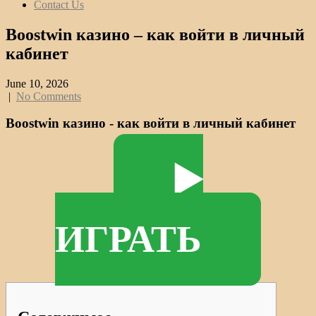
Contact Us
Boostwin казино – как войти в личный
кабинет
June 10, 2026
|
No Comments
Boostwin казино - как войти в личный кабинет
▶️
ИГРАТЬ