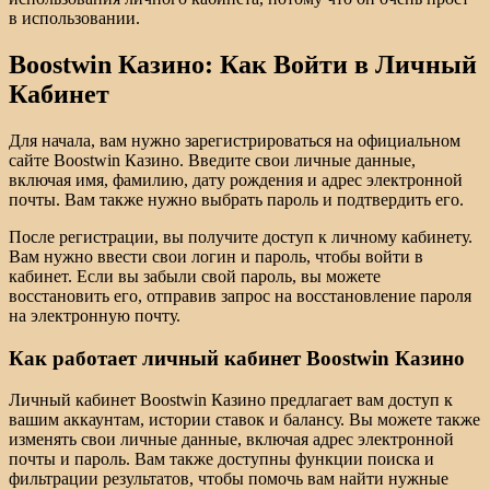
в использовании.
Boostwin Казино: Как Войти в Личный
Кабинет
Для начала, вам нужно зарегистрироваться на официальном
сайте Boostwin Казино. Введите свои личные данные,
включая имя, фамилию, дату рождения и адрес электронной
почты. Вам также нужно выбрать пароль и подтвердить его.
После регистрации, вы получите доступ к личному кабинету.
Вам нужно ввести свои логин и пароль, чтобы войти в
кабинет. Если вы забыли свой пароль, вы можете
восстановить его, отправив запрос на восстановление пароля
на электронную почту.
Как работает личный кабинет Boostwin Казино
Личный кабинет Boostwin Казино предлагает вам доступ к
вашим аккаунтам, истории ставок и балансу. Вы можете также
изменять свои личные данные, включая адрес электронной
почты и пароль. Вам также доступны функции поиска и
фильтрации результатов, чтобы помочь вам найти нужные