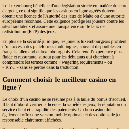
Le Luxembourg bénéficie d'une législation stricte en matière de jeux
d'argent, ce qui signifie que les casinos en ligne agréés doivent
obtenir une licence de l'Autorité des jeux de Malte ou d'une autorité
européenne reconnue. Cette exigence protège les joueurs contre les
sites frauduleux et assure une transparence sur le taux de
redistribution (RTP) des jeux.
En plus de la sécurité juridique, les joueurs luxembourgeois profitent
d’un accès à des plateformes multilingues, souvent disponibles en
français, allemand et luxembourgeois. Cela rend l’expérience plus
fluide et rassurante, surtout pour les débutants qui cherchent à
comprendre les termes comme « wagering requirements » ou
« KYC » sans se perdre dans la traduction.
Comment choisir le meilleur casino en
ligne ?
Le choix d’un casino ne se résume pas à la taille du bonus d’accueil.
Il faut d’abord vérifier la licence, la variété des jeux, la réputation du
service client et la rapidité des paiements. Un bon casino doit
également offrir une version mobile optimale et des options de jeu
responsable clairement affichées.