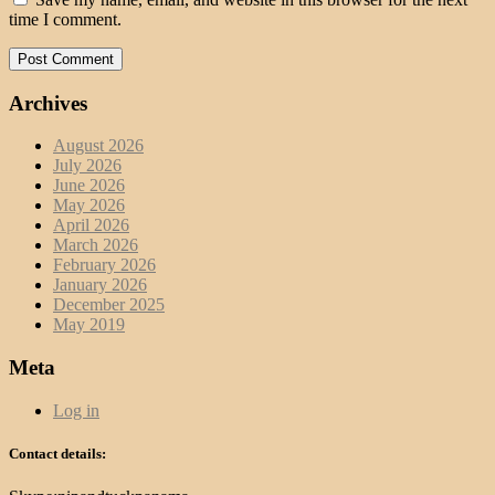
time I comment.
Archives
August 2026
July 2026
June 2026
May 2026
April 2026
March 2026
February 2026
January 2026
December 2025
May 2019
Meta
Log in
Contact details: