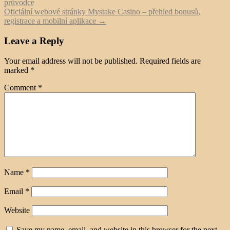
průvodce
navigation
Oficiální webové stránky Mystake Casino – přehled bonusů,
registrace a mobilní aplikace
→
Leave a Reply
Your email address will not be published.
Required fields are
marked
*
Comment
*
Name
*
Email
*
Website
Save my name, email, and website in this browser for the next