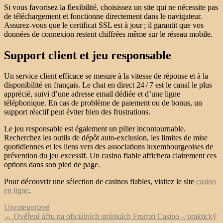
Si vous favorisez la flexibilité, choisissez un site qui ne nécessite pas
de téléchargement et fonctionne directement dans le navigateur.
Assurez‑vous que le certificat SSL est à jour ; il garantit que vos
données de connexion restent chiffrées même sur le réseau mobile.
Support client et jeu responsable
Un service client efficace se mesure à la vitesse de réponse et à la
disponibilité en français. Le chat en direct 24 / 7 est le canal le plus
apprécié, suivi d’une adresse email dédiée et d’une ligne
téléphonique. En cas de problème de paiement ou de bonus, un
support réactif peut éviter bien des frustrations.
Le jeu responsable est également un pilier incontournable.
Recherchez les outils de dépôt auto‑exclusion, les limites de mise
quotidiennes et les liens vers des associations luxembourgeoises de
prévention du jeu excessif. Un casino fiable affichera clairement ces
options dans son pied de page.
Pour découvrir une sélection de casinos fiables, visitez le site
casino
en ligne
.
Uncategorized
Post
←
Ověření účtu na oficiálních stránkách Frumzi Casino – praktický