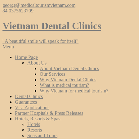
george@medicaltourismvietnam.com
84 0375623709
Vietnam Dental Clinics
"A beautiful smile will speak for itself"
Menu
Home Page
About Us
About Vietnam Dental Clinics
Our Services
Why Vietnam Dental Clinics
What is medical tourism?
Why Vietnam for medical tourism?
Dental Clinics
Guarantees
Visa Applications
Partner Hospitals & Press Releases
Hotels, Resorts & Spas.
Hotels
Resorts
Spas and Tours