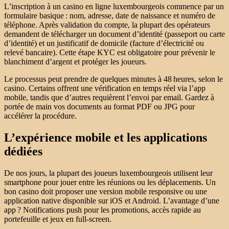
L’inscription à un casino en ligne luxembourgeois commence par un
formulaire basique : nom, adresse, date de naissance et numéro de
téléphone. Après validation du compte, la plupart des opérateurs
demandent de télécharger un document d’identité (passeport ou carte
d’identité) et un justificatif de domicile (facture d’électricité ou
relevé bancaire). Cette étape KYC est obligatoire pour prévenir le
blanchiment d’argent et protéger les joueurs.
Le processus peut prendre de quelques minutes à 48 heures, selon le
casino. Certains offrent une vérification en temps réel via l’app
mobile, tandis que d’autres requièrent l’envoi par email. Gardez à
portée de main vos documents au format PDF ou JPG pour
accélérer la procédure.
L’expérience mobile et les applications
dédiées
De nos jours, la plupart des joueurs luxembourgeois utilisent leur
smartphone pour jouer entre les réunions ou les déplacements. Un
bon casino doit proposer une version mobile responsive ou une
application native disponible sur iOS et Android. L’avantage d’une
app ? Notifications push pour les promotions, accès rapide au
portefeuille et jeux en full‑screen.