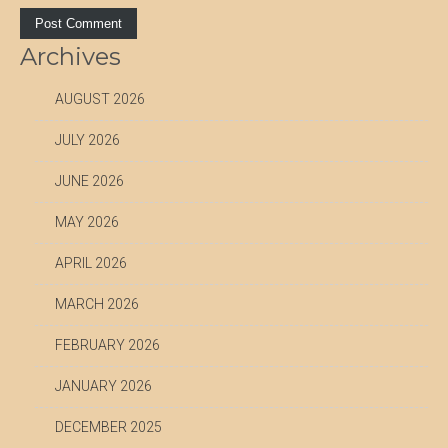
Archives
AUGUST 2026
JULY 2026
JUNE 2026
MAY 2026
APRIL 2026
MARCH 2026
FEBRUARY 2026
JANUARY 2026
DECEMBER 2025