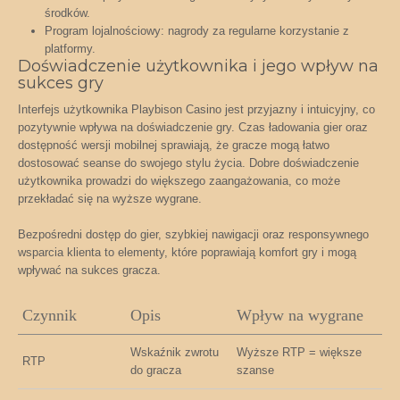
środków.
Program lojalnościowy: nagrody za regularne korzystanie z
platformy.
Doświadczenie użytkownika i jego wpływ na
sukces gry
Interfejs użytkownika Playbison Casino jest przyjazny i intuicyjny, co
pozytywnie wpływa na doświadczenie gry. Czas ładowania gier oraz
dostępność wersji mobilnej sprawiają, że gracze mogą łatwo
dostosować seanse do swojego stylu życia. Dobre doświadczenie
użytkownika prowadzi do większego zaangażowania, co może
przekładać się na wyższe wygrane.
Bezpośredni dostęp do gier, szybkiej nawigacji oraz responsywnego
wsparcia klienta to elementy, które poprawiają komfort gry i mogą
wpływać na sukces gracza.
Czynnik
Opis
Wpływ na wygrane
Wskaźnik zwrotu
Wyższe RTP = większe
RTP
do gracza
szanse