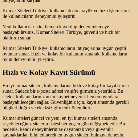
ihtiyaçlarını karşılar.
Kumar Siteleri Türkiye, kullanıcı dostu arayüz ve hızlı işlem süresi
ile kullanıcıların deneyimini iyileştirir.
Yeni kullanıcılar için, hemen kaydolup deneyimlemeye
başlayabilirsiniz. Kumar Siteleri Türkiye, güvenli ve hızlı bir
platform sunar.
Kumar Siteleri Türkiye, kullanıcıların ihtiyaçlarına uygun çeşitli
oyunlar sunar. Hızlı ve kolay bir kullanım sunarak, kullanıcıların
oyun deneyimini iyileştirir.
Hızlı ve Kolay Kayıt Sürümü
En iyi kumar siteleri, kullanıcılarına hızlı ve kolay bir kayıt süreci
sunar. Sadece bir e-posta adresi ve şifre girmeniz yeterlidir. Bu
siteler, kullanıcıların zaman kaybetmeyerek hemen oyunlara
başlayabileceğini sağlar. Güvenliğiniz için, kayıt sırasında gerekli
bilgileri doğru ve eksiksiz girmeniz önemlidir.
Kumar siteleri güncel ve yeni, en iyi kumar siteleri arasında
seçebileceğiniz sitelerin listesi her geçen gün değişmektedir. Bu
nedenle, kendi deneyimlerinize dayanarak veya güvenilir
kaynaklardan bilgi edinerek en uygun siteleri bulmayı deneyin.