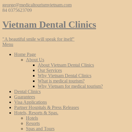
george@medicaltourismvietnam.com
84 0375623709
Vietnam Dental Clinics
"A beautiful smile will speak for itself"
Menu
Home Page
About Us
About Vietnam Dental Clinics
Our Services
Why Vietnam Dental Clinics
What is medical tourism?
Why Vietnam for medical tourism?
Dental Clinics
Guarantees
Visa Applications
Partner Hospitals & Press Releases
Hotels, Resorts & Spas.
Hotels
Resorts
Spas and Tours