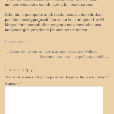
memberi peluang pulangan lebih baik dalam jangka panjang.
Selain itu, jangan lupakan aspek keselamatan data dan kebijakan
permainan bertanggungjawab. Jika semua faktor ini dipenuhi, md88
Malaysia boleh menjadi pilihan yang solid untuk memulakan atau
mengembangkan pengalaman judi anda secara selamat.
Uncategorized
Post
←
Casino Self-Exclusion Tools Explained: Steps and Methods
Bankonbet casino cz – co potřebujete vědět
→
navigation
Leave a Reply
Your email address will not be published.
Required fields are marked
*
Comment
*