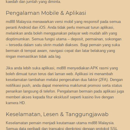
kaedah dan jumlah yang diminta.
Pengalaman Mobile & Aplikasi
md88 Malaysia menawarkan versi mobil yang responsif pada semua
peranti Android dan iOS. Anda tidak perlu memuat turun aplikasi,
melainkan anda boleh menggunakan pelayar web mudah alih yang
dioptimumkan. Semua fungsi utama – deposit, permainan, sokongan
– tersedia dalam satu skrin mudah diakses. Bagi pemain yang suka
bermain di tempat awam, navigasi cepat dan latar belakang yang
ringan memastikan tidak ada lag.
Jika anda lebih suka aplikasi, md88 menyediakan APK rasmi yang
boleh dimuat turun terus dari laman web. Aplikasi ini menambah
keselamatan tambahan melalui pengesahan dua faktor (2FA). Dengan
notifikasi push, anda dapat menerima maklumat promosi serta status
penarikan langsung di telefon. Pengalaman bermain pada aplikasi juga
memberi akses kepada fitur eksklusif seperti kasino live dengan
kamera HD.
Keselamatan, Lesen & Tanggungjawab
Keselamatan pemain menjadi keutamaan utama md88 Malaysia.
Semua data peribadi dan transaksi dienkripsi dengan protokol SSL