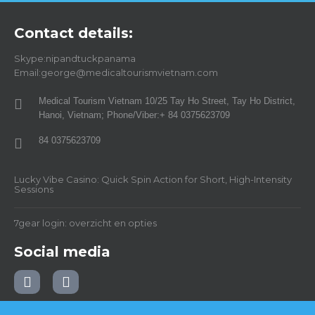
Contact details:
Skype:nipandtuckpanama
Email:george@medicaltourismvietnam.com
Medical Tourism Vietnam 10/25 Tay Ho Street, Tay Ho District,
Hanoi, Vietnam; Phone/Viber:+ 84 0375623709
84 0375623709
Lucky Vibe Casino: Quick Spin Action for Short, High-Intensity
Sessions
7gear login: overzicht en opties
Social media