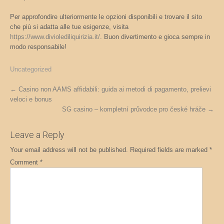
Per approfondire ulteriormente le opzioni disponibili e trovare il sito
che più si adatta alle tue esigenze, visita
https://www.diviolediliquirizia.it/
. Buon divertimento e gioca sempre in
modo responsabile!
Uncategorized
Post
←
Casino non AAMS affidabili: guida ai metodi di pagamento, prelievi
veloci e bonus
navigation
SG casino – kompletní průvodce pro české hráče
→
Leave a Reply
Your email address will not be published.
Required fields are marked
*
Comment
*