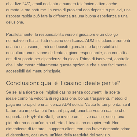
chat live 24/7, email dedicata e numero telefonico attivo anche
durante le ore notturne. In caso di problemi con depositi o prelievi, una
risposta rapida può fare la differenza tra una buona esperienza e una
delusione.
Parallelamente, la responsabilità verso il giocatore è un obbligo
normativo in Italia. Tutti i casinò con licenza ADM includono strumenti
di auto‑esclusione, limiti di deposito giornalieri e la possibilità di
consultare una sezione dedicata al gioco responsabile, con contatti a
enti di supporto per dipendenze da gioco. Prima di iscriversi, controlla
che il sito mostri chiaramente queste opzioni e che siano facilmente
accessibili dal menù principale.
Conclusioni: qual è il casino ideale per te?
Se sei alla ricerca dei migliori casino senza documenti, la scelta
ideale combina velocità di registrazione, bonus trasparenti, metodi di
pagamento rapidi e una licenza ADM solida. Valuta le tue priorità: se il
fattore più importante è l’instant payout, orientati verso i casinò che
supportano PayPal o Skrill; se invece ami il live casino, scegli una
piattaforma con un’ampia offerta di tavoli con croupier reali. Non
dimenticare di testare il supporto clienti con una breve domanda prima
di depositare, così avrai un’idea della reattività del servizio.