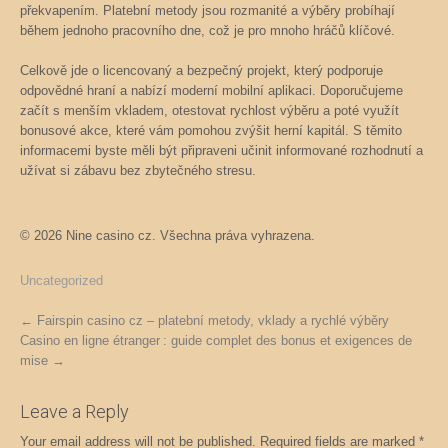
překvapením. Platební metody jsou rozmanité a výběry probíhají
během jednoho pracovního dne, což je pro mnoho hráčů klíčové.
Celkově jde o licencovaný a bezpečný projekt, který podporuje
odpovědné hraní a nabízí moderní mobilní aplikaci. Doporučujeme
začít s menším vkladem, otestovat rychlost výběru a poté využít
bonusové akce, které vám pomohou zvýšit herní kapitál. S těmito
informacemi byste měli být připraveni učinit informované rozhodnutí a
užívat si zábavu bez zbytečného stresu.
© 2026 Nine casino cz. Všechna práva vyhrazena.
Uncategorized
Post
←
Fairspin casino cz – platební metody, vklady a rychlé výběry
Casino en ligne étranger : guide complet des bonus et exigences de
navigation
mise
→
Leave a Reply
Your email address will not be published.
Required fields are marked
*