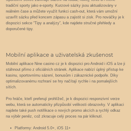
tradiční sporty jako e‑sporty. Kurzové sázky jsou aktualizovány v
reálném čase a můžete využít funkci cash‑out, která vám umožní
uzavřít sázku před koncem zápasu a zajistit si zisk. Pro nováčky je k
dispozici sekce “Tipy a analýzy”, kde najdete stručné přehledy a
doporučené tipy.
Mobilní aplikace a uživatelská zkušenost
Mobilní aplikace Nine casino cz je k dispozici pro Android i iOS a lze ji
stáhnout přímo z oficiálních stránek. Aplikace nabízí úplný přístup ke
kasinu, sportovnímu sázení, bonusům i zákaznické podpoře. Díky
optimalizovanému rozhraní se hry načítají rychle i na pomalejších
sítích.
Pro hráče, kteří preferují prohlížeč, je k dispozici responzivní verze
webu, která se automaticky přizpůsobí velikosti obrazovky. V aplikaci
najdete také push notifikace o nových promo akcích a rychlý odkaz
na výběr peněz, což zkracuje celý proces na pár kliknutí.
Platformy: Android 5.0+, iOS 11+