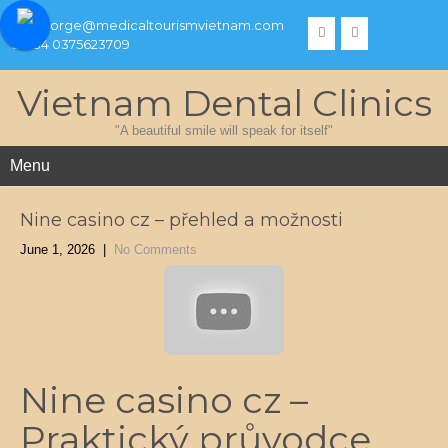
george@medicaltourismvietnam.com
84 0375623709
Vietnam Dental Clinics
"A beautiful smile will speak for itself"
Menu
Nine casino cz – přehled a možnosti
June 1, 2026
|
No Comments
Nine casino cz –
Praktický průvodce