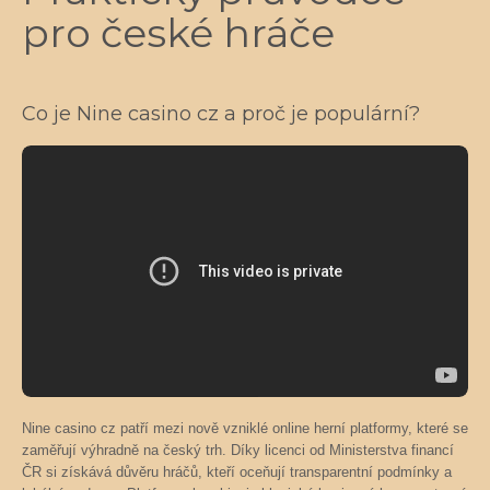
pro české hráče
Co je Nine casino cz a proč je populární?
Nine casino cz patří mezi nově vzniklé online herní platformy, které se
zaměřují výhradně na český trh. Díky licenci od Ministerstva financí
ČR si získává důvěru hráčů, kteří oceňují transparentní podmínky a