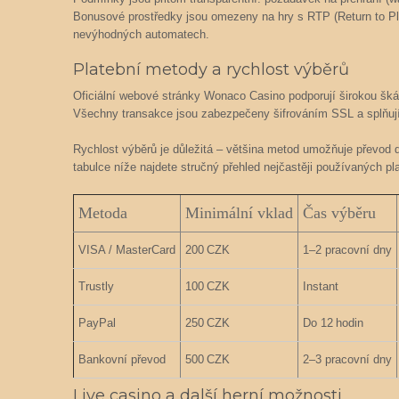
Bonusové prostředky jsou omezeny na hry s RTP (Return to Pla
nevýhodných automatech.
Platební metody a rychlost výběrů
Oficiální webové stránky Wonaco Casino podporují širokou šká
Všechny transakce jsou zabezpečeny šifrováním SSL a splňuj
Rychlost výběrů je důležitá – většina metod umožňuje převod 
tabulce níže najdete stručný přehled nejčastěji používaných p
Metoda
Minimální vklad
Čas výběru
VISA / MasterCard
200 CZK
1–2 pracovní dny
Trustly
100 CZK
Instant
PayPal
250 CZK
Do 12 hodin
Bankovní převod
500 CZK
2–3 pracovní dny
Live casino a další herní možnosti