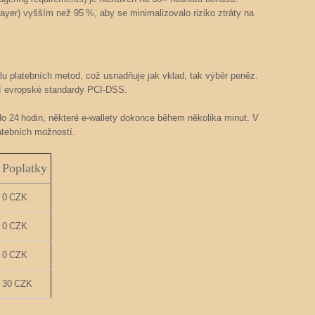
yer) vyšším než 95 %, aby se minimalizovalo riziko ztráty na
lu platebních metod, což usnadňuje jak vklad, tak výběr peněz.
í evropské standardy PCI‑DSS.
do 24 hodin, některé e‑wallety dokonce během několika minut. V
latebních možností.
Poplatky
0 CZK
0 CZK
0 CZK
30 CZK