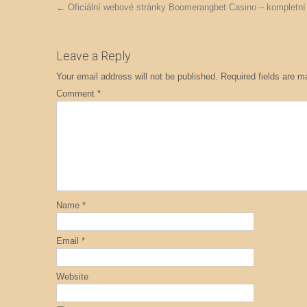
Post
←
Oficiální webové stránky Boomerangbet Casino – kompletn
navigation
Leave a Reply
Your email address will not be published.
Required fields are 
Comment
*
Name
*
Email
*
Website