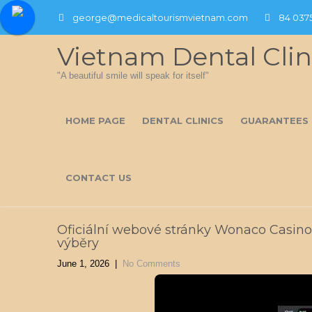
george@medicaltourismvietnam.com
84 037
Vietnam Dental Clin
"A beautiful smile will speak for itself"
HOME PAGE
DENTAL CLINICS
GUARANTEES
CONTACT US
Oficiální webové stránky Wonaco Casino 
výběry
June 1, 2026
|
No Comments