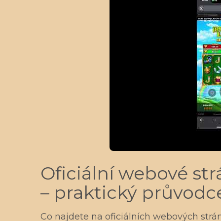
Oficiální webové s
– praktický průvodc
Co najdete na oficiálních webových st