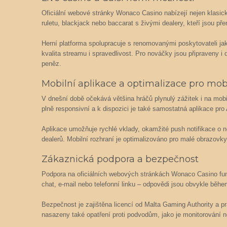
Oficiální webové stránky Wonaco Casino nabízejí nejen klasické
ruletu, blackjack nebo baccarat s živými dealery, kteří jsou př
Herní platforma spolupracuje s renomovanými poskytovateli ja
kvalita streamu i spravedlivost. Pro nováčky jsou připraveny i
peněz.
Mobilní aplikace a optimalizace pro mob
V dnešní době očekává většina hráčů plynulý zážitek i na mob
plně responsivní a k dispozici je také samostatná aplikace pro 
Aplikace umožňuje rychlé vklady, okamžité push notifikace o 
dealerů. Mobilní rozhraní je optimalizováno pro malé obrazovky, 
Zákaznická podpora a bezpečnost
Podpora na oficiálních webových stránkách Wonaco Casino fung
chat, e‑mail nebo telefonní linku – odpovědi jsou obvykle běhe
Bezpečnost je zajištěna licencí od Malta Gaming Authority a pr
nasazeny také opatření proti podvodům, jako je monitorování n