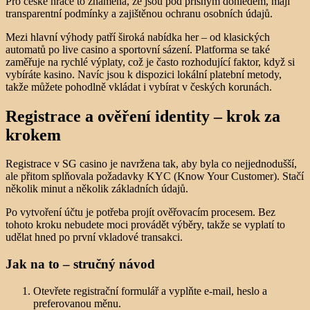
Pro české hráče to znamená, že jsou pod přísným dohledem, mají
transparentní podmínky a zajištěnou ochranu osobních údajů.
Mezi hlavní výhody patří široká nabídka her – od klasických
automatů po live casino a sportovní sázení. Platforma se také
zaměřuje na rychlé výplaty, což je často rozhodující faktor, když si
vybíráte kasino. Navíc jsou k dispozici lokální platební metody,
takže můžete pohodlně vkládat i vybírat v českých korunách.
Registrace a ověření identity – krok za
krokem
Registrace v SG casino je navržena tak, aby byla co nejjednodušší,
ale přitom splňovala požadavky KYC (Know Your Customer). Stačí
několik minut a několik základních údajů.
Po vytvoření účtu je potřeba projít ověřovacím procesem. Bez
tohoto kroku nebudete moci provádět výběry, takže se vyplatí to
udělat hned po první vkladové transakci.
Jak na to – stručný návod
Otevřete registrační formulář a vyplňte e‑mail, heslo a
preferovanou měnu.