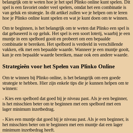
belangrijk om te weten hoe je het spel Plinko online kunt spelen. Dit
spel is een favoriet onder veel spelers, omdat het een combinatie is
van geluk en strategie. In dit artikel zullen we je helpen om te leren
hoe je Plinko online kunt spelen en wat je kunt doen om te winnen.
Om te beginnen, is het belangrijk om te weten dat Plinko een spel is
dat gebaseerd is op geluk. Het spel is een soort loterij, waarbij je een
muntje in een spelbord gooit en probeert om een bepaalde
combinatie te bereiken. Het spelbord is verdeeld in verschillende
vakken, elk met een bepaalde waarde. Wanneer je een muntje gooit,
kan je een bepaalde waarde bereiken, maar ook een andere waarde.
Strategieën voor het Spelen van Plinko Online
Om te winnen bij Plinko online, is het belangrijk om een goede
strategie te hebben. Hier zijn enkele tips die je kunnen helpen om te
winnen:
- Kies een spelbord dat goed bij je niveau past. Als je een beginner,
is het misschien beter om te beginnen met een spelbord met een
lager minimum inzetbedrag.
- Kies een muntje dat goed bij je niveau past. Als je een beginner, is
het misschien beter om te beginnen met een muntje dat een lager
minimum inzetbedrag heeft.