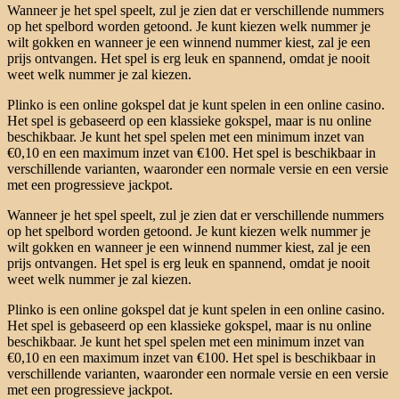
Wanneer je het spel speelt, zul je zien dat er verschillende nummers
op het spelbord worden getoond. Je kunt kiezen welk nummer je
wilt gokken en wanneer je een winnend nummer kiest, zal je een
prijs ontvangen. Het spel is erg leuk en spannend, omdat je nooit
weet welk nummer je zal kiezen.
Plinko is een online gokspel dat je kunt spelen in een online casino.
Het spel is gebaseerd op een klassieke gokspel, maar is nu online
beschikbaar. Je kunt het spel spelen met een minimum inzet van
€0,10 en een maximum inzet van €100. Het spel is beschikbaar in
verschillende varianten, waaronder een normale versie en een versie
met een progressieve jackpot.
Wanneer je het spel speelt, zul je zien dat er verschillende nummers
op het spelbord worden getoond. Je kunt kiezen welk nummer je
wilt gokken en wanneer je een winnend nummer kiest, zal je een
prijs ontvangen. Het spel is erg leuk en spannend, omdat je nooit
weet welk nummer je zal kiezen.
Plinko is een online gokspel dat je kunt spelen in een online casino.
Het spel is gebaseerd op een klassieke gokspel, maar is nu online
beschikbaar. Je kunt het spel spelen met een minimum inzet van
€0,10 en een maximum inzet van €100. Het spel is beschikbaar in
verschillende varianten, waaronder een normale versie en een versie
met een progressieve jackpot.