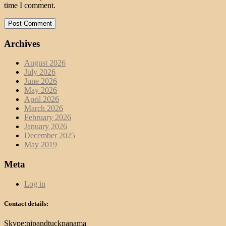
time I comment.
Archives
August 2026
July 2026
June 2026
May 2026
April 2026
March 2026
February 2026
January 2026
December 2025
May 2019
Meta
Log in
Contact details:
Skype:nipandtuckpanama