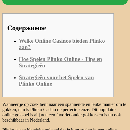
Содержимое
Welke Online Casinos bieden Plinko
aan?
Hoe Spelen Plinko Online - Tips en
Strategieën
Strategieën voor het Spelen van
Plinko Online
Wanneer je op zoek bent naar een spannende en leuke manier om te
gokken, dan is Plinko Casino de perfecte keuze. Dit populaire
online gokspel is al jaren een favoriet onder gokkers en is nu ook
beschikbaar in Nederland.
Plinko is een klassieke gokspel dat je kunt spelen in een online