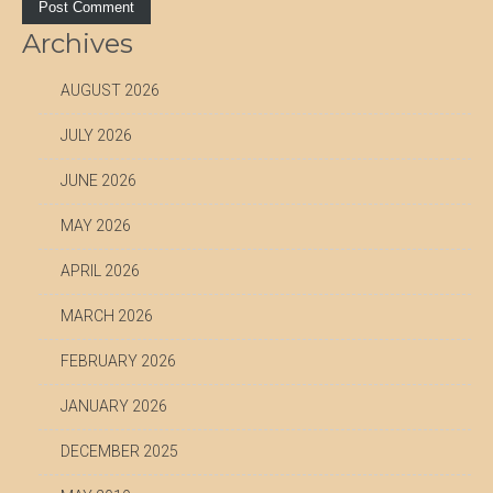
Archives
AUGUST 2026
JULY 2026
JUNE 2026
MAY 2026
APRIL 2026
MARCH 2026
FEBRUARY 2026
JANUARY 2026
DECEMBER 2025