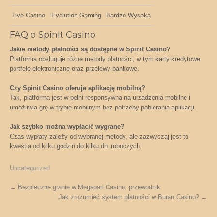
Live Casino
Evolution Gaming
Bardzo Wysoka
FAQ o Spinit Casino
Jakie metody płatności są dostępne w Spinit Casino?
Platforma obsługuje różne metody płatności, w tym karty kredytowe,
portfele elektroniczne oraz przelewy bankowe.
Czy Spinit Casino oferuje aplikację mobilną?
Tak, platforma jest w pełni responsywna na urządzenia mobilne i
umożliwia grę w trybie mobilnym bez potrzeby pobierania aplikacji.
Jak szybko można wypłacić wygrane?
Czas wypłaty zależy od wybranej metody, ale zazwyczaj jest to
kwestia od kilku godzin do kilku dni roboczych.
Uncategorized
Post
←
Bezpieczne granie w Megapari Casino: przewodnik
Jak zrozumieć system płatności w Buran Casino?
→
navigation