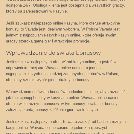
dostępna 24/7. Obsługa klienta jest dostępna dla wszystkich graczy,
którzy są zarejestrowani w kasynie.
Jeśli szukasz najlepszego online kasyna, które oferuje atrakcyjne
bonusy, to Vavada jest idealnym wyborem. W Polsce Vavada jest
jednym z najpopularniejszych kasyn online, które oferują swoim
graczy szeroką gamę gier i atrakcyjne promocje.
Wprowadzenie do świata bonusów
Jeśli szukasz najlepszych ofert wśród kasyn online, to jesteś w
odpowiednim miejscu. Wavada online casino to jeden z
najpopularniejszych i najbardziej zaufanych operatorów w Polsce,
oferujący szeroki wybór gier i atrakcyjne bonusy.
Wprowadzenie do świata bonusów to idealne miejsce, aby zrozumieć,
jak funkcjonują bonusy w kasynach online. Wavada online casino
oferuje wiele różnych bonusów, w tym bonusy powitalne, bonusy
załóżenia konta, bonusy załóżenia gier i wiele innych.
Jeśli szukasz najlepszych ofert, to warto zacząć od badania różnych
kasyn online. Wavada online casino to jeden z najlepszych
operatorów w Polsce, oferujący szeroki wybór gier i atrakcyjne