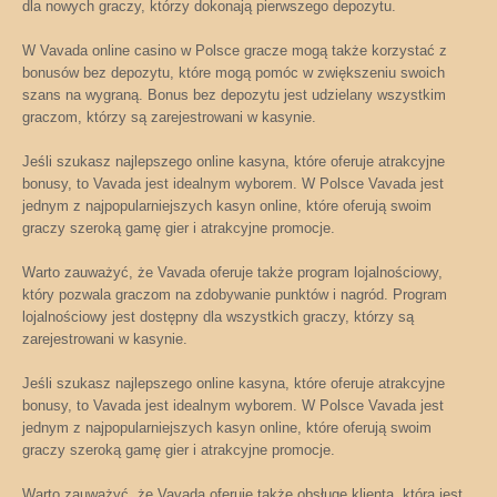
dla nowych graczy, którzy dokonają pierwszego depozytu.
W Vavada online casino w Polsce gracze mogą także korzystać z
bonusów bez depozytu, które mogą pomóc w zwiększeniu swoich
szans na wygraną. Bonus bez depozytu jest udzielany wszystkim
graczom, którzy są zarejestrowani w kasynie.
Jeśli szukasz najlepszego online kasyna, które oferuje atrakcyjne
bonusy, to Vavada jest idealnym wyborem. W Polsce Vavada jest
jednym z najpopularniejszych kasyn online, które oferują swoim
graczy szeroką gamę gier i atrakcyjne promocje.
Warto zauważyć, że Vavada oferuje także program lojalnościowy,
który pozwala graczom na zdobywanie punktów i nagród. Program
lojalnościowy jest dostępny dla wszystkich graczy, którzy są
zarejestrowani w kasynie.
Jeśli szukasz najlepszego online kasyna, które oferuje atrakcyjne
bonusy, to Vavada jest idealnym wyborem. W Polsce Vavada jest
jednym z najpopularniejszych kasyn online, które oferują swoim
graczy szeroką gamę gier i atrakcyjne promocje.
Warto zauważyć, że Vavada oferuje także obsługę klienta, która jest