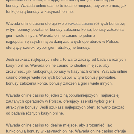
bonusy. Wavada online casino to idealne miejsce, aby zrozumieć, jak
funkcjonują bonusy w kasynach online.
Wavada online casino oferuje wiele
vavada casino
różnych bonusów,
w tym bonusy powitalne, bonusy załóżenia konta, bonusy załóżenia
gier i wiele innych. Wavada online casino to jeden z
najpopularniejszych i najbardziej zaufanych operatorów w Polsce,
oferujący szeroki wybór gier i atrakcyjne bonusy.
Jeśli szukasz najlepszych ofert, to warto zacząć od badania różnych
kasyn online. Wavada online casino to idealne miejsce, aby
zrozumieć, jak funkcjonują bonusy w kasynach online. Wavada online
casino oferuje wiele różnych bonusów, w tym bonusy powitalne,
bonusy załóżenia konta, bonusy załóżenia gier i wiele innych.
Wavada online casino to jeden z najpopularniejszych i najbardziej
zaufanych operatorów w Polsce, oferujący szeroki wybór gier i
atrakcyjne bonusy. Jeśli szukasz najlepszych ofert, to warto zacząć
od badania różnych kasyn online.
Wavada online casino to idealne miejsce, aby zrozumieć, jak
funkcjonują bonusy w kasynach online. Wavada online casino oferuje