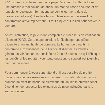
« S’inscrire » visible en haut de la page d’accueil. Il suffit de fournir
une adresse e‑mail valide, de choisir un mot de passe sécurisé et de
renseigner quelques informations personnelles (nom, date de
naissance, adresse). Une fois le formulaire soumis, un e‑mail de
confirmation arrive rapidement ; il faut cliquer sur le lien pour activer le
compte.
Après l’activation, le joueur doit compléter le processus de vérification
d’identité (KYC). Cette étape consiste à télécharger une pièce
d’identité et un justificatif de domicile. Le but est de garantir la
conformité aux exigences de la licence et d’éviter les fraudes. En
général, la vérification est finalisée en 24 à 48 heures, ce qui débloque
les dépôts et les retraits. Pour toute question, le support est joignable
par chat ou e‑mail.
Pour commencer à jouer sans attendre, il est possible de profiter
d’une offre spéciale réservée aux nouveaux inscrits.
ala win casino
propose souvent un bonus de bienvenue qui double le premier dépôt,
à condition de respecter les exigences de mise indiquées dans la
section dédiée.