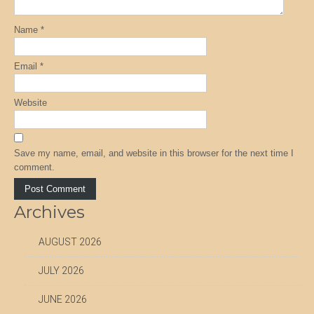
Name
*
Email
*
Website
Save my name, email, and website in this browser for the next time I
comment.
Archives
AUGUST 2026
JULY 2026
JUNE 2026