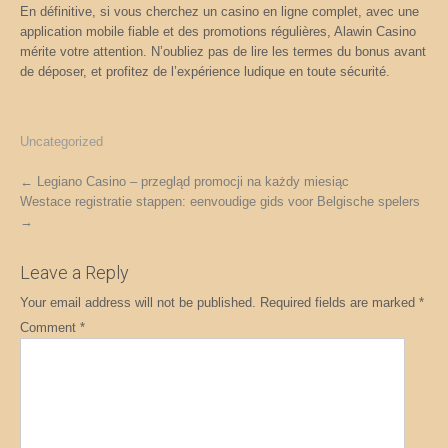
En définitive, si vous cherchez un casino en ligne complet, avec une
application mobile fiable et des promotions régulières, Alawin Casino
mérite votre attention. N’oubliez pas de lire les termes du bonus avant
de déposer, et profitez de l’expérience ludique en toute sécurité.
Uncategorized
Post
←
Legiano Casino – przegląd promocji na każdy miesiąc
Westace registratie stappen: eenvoudige gids voor Belgische spelers
navigation
→
Leave a Reply
Your email address will not be published.
Required fields are marked
*
Comment
*