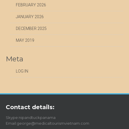
FEBRUARY 2026
JANUARY 2026
DECEMBER 2025
MAY 2019
Meta
LOG IN
Contact details:
Skype:nipandtuckpanama
Email:george@medicaltourismvietnam.com