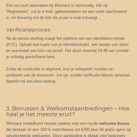
Een account aanmaken bij Westace is eenvoudig: klik op
“Registreren”, vul je e‑mail, geboortedatum en een sterk wachtwoord
in, en bevestig via de link die je per e‑mail ontvangt.
Verificatieproces
Na de eerste storting vraagt het platform om een identiteitscontrole
(KYC). Upload een kopie van je identiteitskaart, een bewijs van adres
en eventueel een foto van jezelf. Het duurt meestal 24‑48 uur voordat
je volledig geverifieerd bent.
Zodra de verificatie is afgerond, kun je onbeperkt inzetten en
profiteren van de bonussen. Let op: zonder verificatie blijven opnames
beperkt tot een klein bedrag.
3. Bonussen & Welkomstaanbiedingen – Hoe
haal je het meeste eruit?
Westace verwelkomt nieuwe spelers met een royale
welcome bonus
die bestaat uit een 100 % matchbonus tot €200 plus 50 gratis spins op
geselecteerde gokkasten. Deze aanbieding is ideaal voor beginners