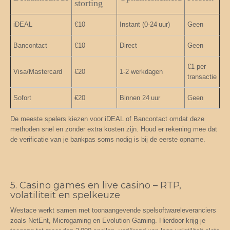
storting
iDEAL
€10
Instant (0‑24 uur)
Geen
Bancontact
€10
Direct
Geen
€1 per
Visa/Mastercard
€20
1‑2 werkdagen
transactie
Sofort
€20
Binnen 24 uur
Geen
De meeste spelers kiezen voor iDEAL of Bancontact omdat deze
methoden snel en zonder extra kosten zijn. Houd er rekening mee dat
de verificatie van je bankpas soms nodig is bij de eerste opname.
5. Casino games en live casino – RTP,
volatiliteit en spelkeuze
Westace werkt samen met toonaangevende spelsoftwareleveranciers
zoals NetEnt, Microgaming en Evolution Gaming. Hierdoor krijg je