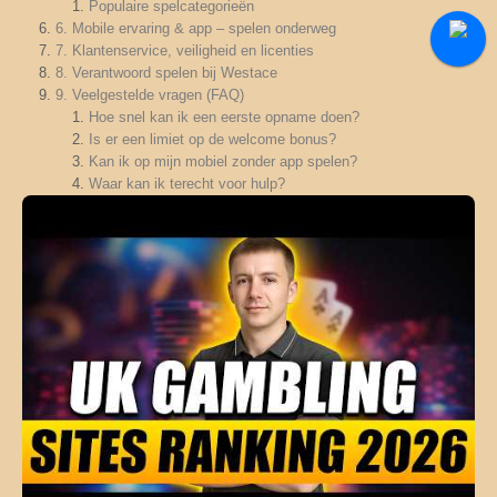
Populaire spelcategorieën
6. Mobile ervaring & app – spelen onderweg
7. Klantenservice, veiligheid en licenties
8. Verantwoord spelen bij Westace
9. Veelgestelde vragen (FAQ)
Hoe snel kan ik een eerste opname doen?
Is er een limiet op de welcome bonus?
Kan ik op mijn mobiel zonder app spelen?
Waar kan ik terecht voor hulp?