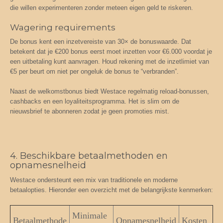
die willen experimenteren zonder meteen eigen geld te riskeren.
Wagering requirements
De bonus kent een inzetvereiste van 30× de bonuswaarde. Dat
betekent dat je €200 bonus eerst moet inzetten voor €6.000 voordat je
een uitbetaling kunt aanvragen. Houd rekening met de inzetlimiet van
€5 per beurt om niet per ongeluk de bonus te “verbranden”.
Naast de welkomstbonus biedt Westace regelmatig reload‑bonussen,
cashbacks en een loyaliteitsprogramma. Het is slim om de
nieuwsbrief te abonneren zodat je geen promoties mist.
4. Beschikbare betaalmethoden en
opnamesnelheid
Westace ondersteunt een mix van traditionele en moderne
betaalopties. Hieronder een overzicht met de belangrijkste kenmerken:
Minimale
Betaalmethode
Opnamesnelheid
Kosten