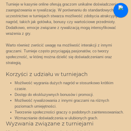
Turnieje w kasynie online oferują graczom unikalne doświadczenia
zaangażowania w rywalizację. W porównaniu do standardowych gier,
uczestnictwo w turniejach stwarza możliwość zdobycia atrakcyjnych
nagród, takich jak gotówka, bonusy czy wartościowe przedmioty.
Dodatkowo, emocje związane z rywalizacją mogą intensyfikować
wrażenia z gry.
Warto również zwrócić uwagę na możliwość interakcji z innymi
graczami. Turnieje często przyciągają pasjonatów, co tworzy
społeczność, w której można dzielić się doświadczeniami oraz
strategią.
Korzyści z udziału w turniejach
Możliwość wygrania dużych nagród w stosunkowo krótkim
czasie.
Dostęp do ekskluzywnych bonusów i promocji.
Możliwość rywalizowania z innymi graczami na różnych
poziomach umiejętności.
Tworzenie społeczności graczy o podobnych zainteresowaniach.
Wzmacnianie doświadczenia w ulubionych grach.
Wyzwania związane z turniejami