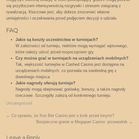
się przytłoczeni intensywnością rozgrywki i stresem związaną z
rywalizacją. Kluczowe jest, aby dobrze zrozumieć własne
umiejętności i oczekiwania przed podjęciem decyzji o udziale.
FAQ
Jakie są koszty uczestnictwa w turniejach?
W zależności od turnieju, niektóre mogą wymagać wpisowego,
które należy uiścić przed rozpoczęciem gry.
Czy można grać w turniejach na urządzeniach mobilnych?
Tak, większość turniejów w Cashed Casino jest dostępna na
urządzeniach mobilnych, co pozwala na swobodną grę z
dowolnego miejsca.
Jakie nagrody oferują turnieje?
Nagrody mogą obejmować gotówkę, bonusy, a także nagrody
rzeczowe. Szczegóły zależą od konkretnego turnieju.
Uncategorized
Post
←
Co sprawia, że Xon Bet Casino jest o krok przed innymi?
Bezpieczne granie w Megapari Casino: przewodnik
→
navigation
Leave a Reply