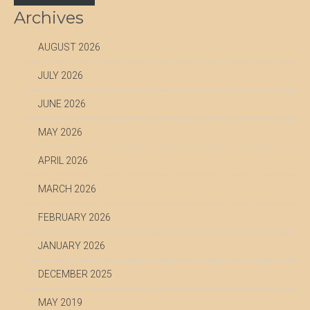
Archives
AUGUST 2026
JULY 2026
JUNE 2026
MAY 2026
APRIL 2026
MARCH 2026
FEBRUARY 2026
JANUARY 2026
DECEMBER 2025
MAY 2019