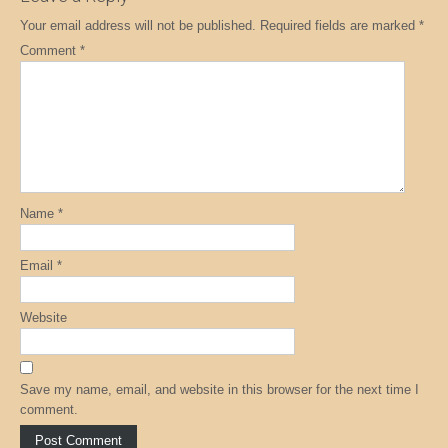
Your email address will not be published.
Required fields are marked
*
Comment
*
Name
*
Email
*
Website
Save my name, email, and website in this browser for the next time I
comment.