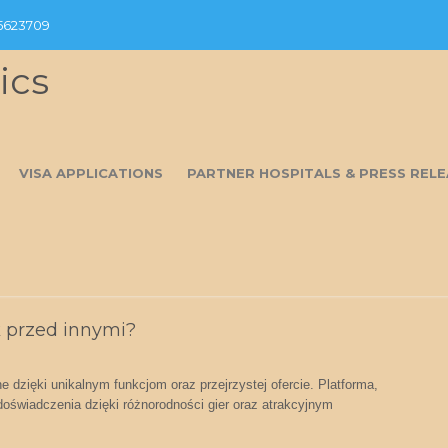
5623709
ics
VISA APPLICATIONS
PARTNER HOSPITALS & PRESS REL
k przed innymi?
ne dzięki unikalnym funkcjom oraz przejrzystej ofercie. Platforma,
oświadczenia dzięki różnorodności gier oraz atrakcyjnym