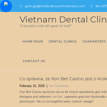
george@medicaltourismvietnam.com
84 037
Vietnam Dental Clin
"A beautiful smile will speak for itself"
HOME PAGE
DENTAL CLINICS
GUARANTEES
CONTACT US
Co sprawia, że Xon Bet Casino jest o kro
February 15, 2026
|
No Comments
Xon Bet Casino wyróżnia się na tle innych operatorów gier onli
dostępna pod adresem
xon bet
, zapewnia graczom doskonałe d
promocjom. Na co szczególnie warto zwrócić uwagę?