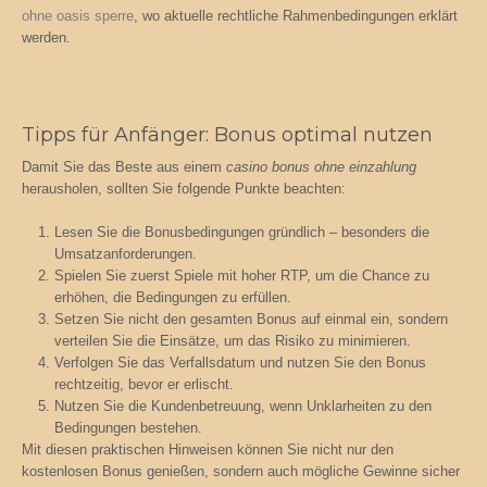
ohne oasis sperre
, wo aktuelle rechtliche Rahmenbedingungen erklärt
werden.
Tipps für Anfänger: Bonus optimal nutzen
Damit Sie das Beste aus einem
casino bonus ohne einzahlung
herausholen, sollten Sie folgende Punkte beachten:
Lesen Sie die Bonusbedingungen gründlich – besonders die
Umsatzanforderungen.
Spielen Sie zuerst Spiele mit hoher RTP, um die Chance zu
erhöhen, die Bedingungen zu erfüllen.
Setzen Sie nicht den gesamten Bonus auf einmal ein, sondern
verteilen Sie die Einsätze, um das Risiko zu minimieren.
Verfolgen Sie das Verfallsdatum und nutzen Sie den Bonus
rechtzeitig, bevor er erlischt.
Nutzen Sie die Kundenbetreuung, wenn Unklarheiten zu den
Bedingungen bestehen.
Mit diesen praktischen Hinweisen können Sie nicht nur den
kostenlosen Bonus genießen, sondern auch mögliche Gewinne sicher