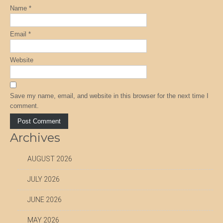
Name
*
Email
*
Website
Save my name, email, and website in this browser for the next time I
comment.
Archives
AUGUST 2026
JULY 2026
JUNE 2026
MAY 2026