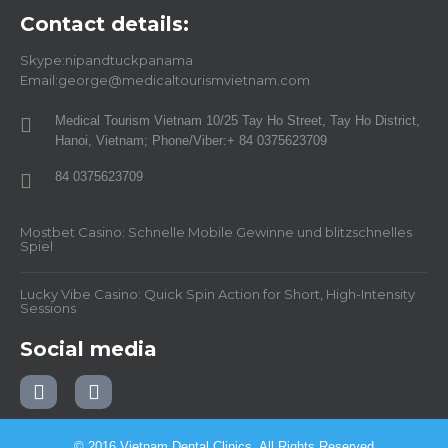
Contact details:
Skype:nipandtuckpanama
Email:george@medicaltourismvietnam.com
Medical Tourism Vietnam 10/25 Tay Ho Street, Tay Ho District,
Hanoi, Vietnam; Phone/Viber:+ 84 0375623709
84 0375623709
Mostbet Casino: Schnelle Mobile Gewinne und blitzschnelles
Spiel
Lucky Vibe Casino: Quick Spin Action for Short, High-Intensity
Sessions
Social media
© 2016 Vietnam Dental Clinics. All Rights Reserved