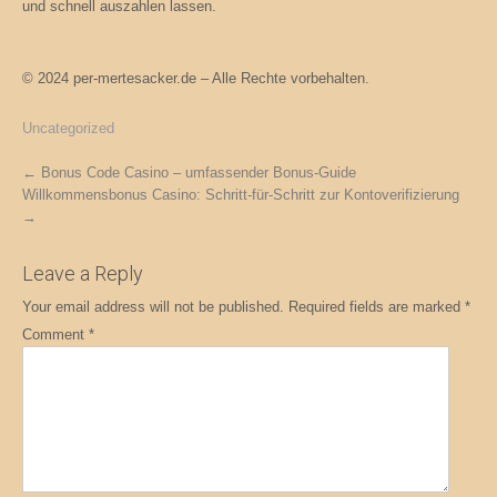
und schnell auszahlen lassen.
© 2024 per-mertesacker.de – Alle Rechte vorbehalten.
Uncategorized
Post
←
Bonus Code Casino – umfassender Bonus‑Guide
Willkommensbonus Casino: Schritt‑für‑Schritt zur Kontoverifizierung
navigation
→
Leave a Reply
Your email address will not be published.
Required fields are marked
*
Comment
*