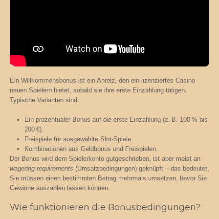
Ein Willkommensbonus ist ein Anreiz, den ein lizenziertes Casino
neuen Spielern bietet, sobald sie ihre erste Einzahlung tätigen.
Typische Varianten sind:
Ein prozentualer Bonus auf die erste Einzahlung (z. B. 100 % bis
200 €).
Freispiele für ausgewählte Slot‑Spiele.
Kombinationen aus Geldbonus und Freispielen.
Der Bonus wird dem Spielerkonto gutgeschrieben, ist aber meist an
wagering requirements
(Umsatzbedingungen) geknüpft – das bedeutet,
Sie müssen einen bestimmten Betrag mehrmals umsetzen, bevor Sie
Gewinne auszahlen lassen können.
Wie funktionieren die Bonusbedingungen?