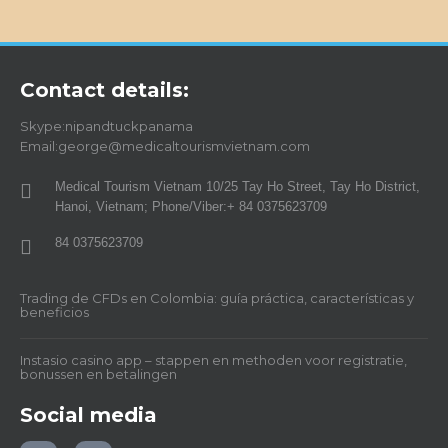
Contact details:
Skype:nipandtuckpanama
Email:george@medicaltourismvietnam.com
Medical Tourism Vietnam 10/25 Tay Ho Street, Tay Ho District,
Hanoi, Vietnam; Phone/Viber:+ 84 0375623709
84 0375623709
Trading de CFDs en Colombia: guía práctica, características y
beneficios
Instasio casino app – stappen en methoden voor registratie,
bonussen en betalingen
Social media