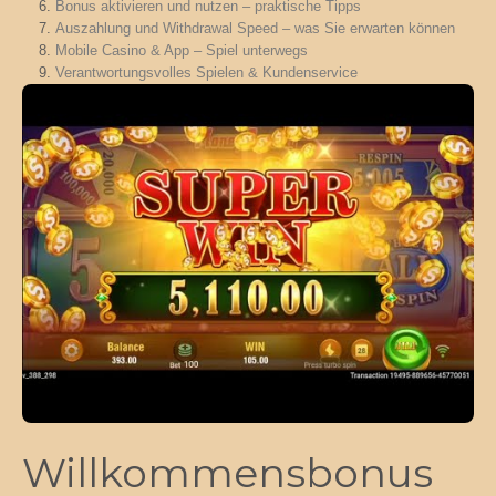
Bonus aktivieren und nutzen – praktische Tipps
Auszahlung und Withdrawal Speed – was Sie erwarten können
Mobile Casino & App – Spiel unterwegs
Verantwortungsvolles Spielen & Kundenservice
Willkommensbonus