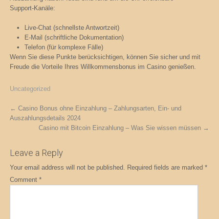
Support‑Kanäle:
Live‑Chat (schnellste Antwortzeit)
E‑Mail (schriftliche Dokumentation)
Telefon (für komplexe Fälle)
Wenn Sie diese Punkte berücksichtigen, können Sie sicher und mit
Freude die Vorteile Ihres Willkommensbonus im Casino genießen.
Uncategorized
Post
←
Casino Bonus ohne Einzahlung – Zahlungsarten, Ein‑ und
Auszahlungsdetails 2024
navigation
Casino mit Bitcoin Einzahlung – Was Sie wissen müssen
→
Leave a Reply
Your email address will not be published.
Required fields are marked
*
Comment
*