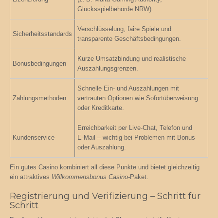
Glücksspielbehörde NRW).
Verschlüsselung, faire Spiele und
Sicherheitsstandards
transparente Geschäftsbedingungen.
Kurze Umsatzbindung und realistische
Bonusbedingungen
Auszahlungsgrenzen.
Schnelle Ein‑ und Auszahlungen mit
Zahlungsmethoden
vertrauten Optionen wie Sofortüberweisung
oder Kreditkarte.
Erreichbarkeit per Live‑Chat, Telefon und
Kundenservice
E‑Mail – wichtig bei Problemen mit Bonus
oder Auszahlung.
Ein gutes Casino kombiniert all diese Punkte und bietet gleichzeitig
ein attraktives
Willkommensbonus Casino
-Paket.
Registrierung und Verifizierung – Schritt für
Schritt