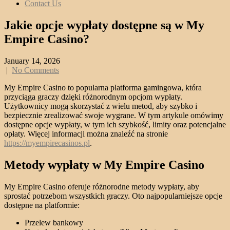
Contact Us
Jakie opcje wypłaty dostępne są w My
Empire Casino?
January 14, 2026
|
No Comments
My Empire Casino to popularna platforma gamingowa, która
przyciąga graczy dzięki różnorodnym opcjom wypłaty.
Użytkownicy mogą skorzystać z wielu metod, aby szybko i
bezpiecznie zrealizować swoje wygrane. W tym artykule omówimy
dostępne opcje wypłaty, w tym ich szybkość, limity oraz potencjalne
opłaty. Więcej informacji można znaleźć na stronie
https://myempirecasinos.pl
.
Metody wypłaty w My Empire Casino
My Empire Casino oferuje różnorodne metody wypłaty, aby
sprostać potrzebom wszystkich graczy. Oto najpopularniejsze opcje
dostępne na platformie:
Przelew bankowy