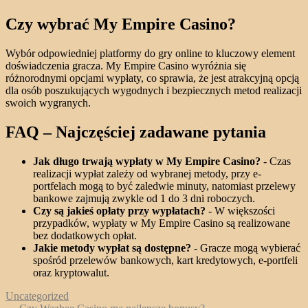
Czy wybrać My Empire Casino?
Wybór odpowiedniej platformy do gry online to kluczowy element
doświadczenia gracza. My Empire Casino wyróżnia się
różnorodnymi opcjami wypłaty, co sprawia, że jest atrakcyjną opcją
dla osób poszukujących wygodnych i bezpiecznych metod realizacji
swoich wygranych.
FAQ – Najczęściej zadawane pytania
Jak długo trwają wypłaty w My Empire Casino?
- Czas
realizacji wypłat zależy od wybranej metody, przy e-
portfelach mogą to być zaledwie minuty, natomiast przelewy
bankowe zajmują zwykle od 1 do 3 dni roboczych.
Czy są jakieś opłaty przy wypłatach?
- W większości
przypadków, wypłaty w My Empire Casino są realizowane
bez dodatkowych opłat.
Jakie metody wypłat są dostępne?
- Gracze mogą wybierać
spośród przelewów bankowych, kart kredytowych, e-portfeli
oraz kryptowalut.
Uncategorized