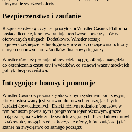
utrzymanie świeżości oferty.
Bezpieczeństwo i zaufanie
Bezpieczeństwo graczy jest priorytetem Winstler Casino. Platforma
posiada licencję, która gwarantuje uczciwość i przejrzystość w
oferowanych usługach. Dodatkowo, Winstler stosuje
najnowocześniejsze technologie szyfrowania, co zapewnia ochronę
danych osobowych oraz środków finansowych graczy.
Winstler również promuje odpowiedzialną grę, oferując narzędzia
do ograniczania czasu gry i wydatków, co stanowi ważny aspekt ich
polityki bezpieczeństwa.
Intrygujące bonusy i promocje
Winstler Casino wyróżnia się atrakcyjnym systemem bonusowym,
który dostosowany jest zarówno do nowych graczy, jak i tych
bardziej doświadczonych. Dzięki różnym rodzajom bonusów, w
tym bonusom powitalnym i programom lojalnościowym, gracze
mają szansę na zwiększenie swoich wygranych. Przykładowo, nowi
użytkownicy mogą liczyć na korzystne oferty, które zwiększają ich
szanse na zwycięstwo od samego początku.