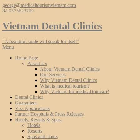
george@medicaltourismvietnam.com
84 0375623709
Vietnam Dental Clinics
"A beautiful smile will speak for itself"
Menu
Home Page
About Us
About Vietnam Dental Clinics
Our Services
Why Vietnam Dental Clinics
What is medical tourism?
Why Vietnam for medical tourism?
Dental Clinics
Guarantees
Visa Applications
Partner Hospitals & Press Releases
Hotels, Resorts & Spas.
Hotels
Resorts
Spas and Tours